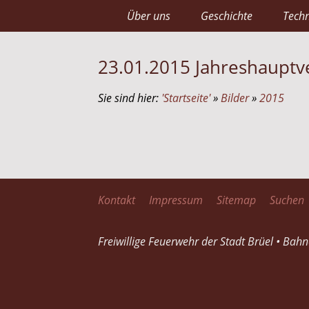
Über uns
Geschichte
Techn
23.01.2015 Jahreshaupt
Sie sind hier:
'Startseite'
»
Bilder
»
2015
Kontakt
Impressum
Sitemap
Suchen
Freiwillige Feuerwehr der Stadt Brüel • Bah