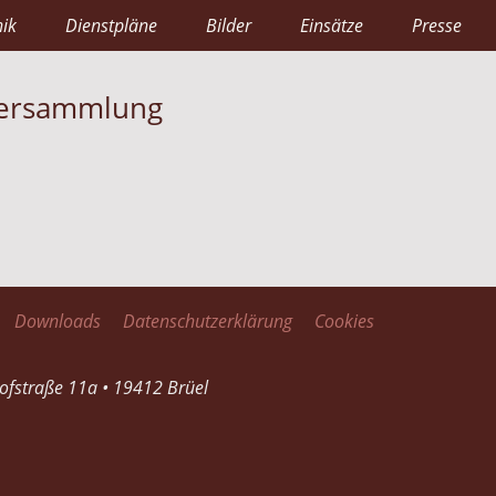
ik
Dienstpläne
Bilder
Einsätze
Presse
versammlung
Downloads
Datenschutzerklärung
Cookies
nofstraße 11a • 19412 Brüel