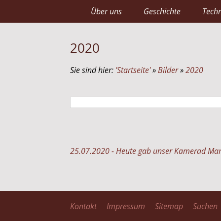
Über uns
Geschichte
Techn
2020
Sie sind hier:
'Startseite'
»
Bilder
»
2020
25.07.2020 - Heute gab unser Kamerad Marti
Kontakt
Impressum
Sitemap
Suchen