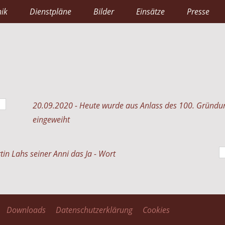
ik
Dienstpläne
Bilder
Einsätze
Presse
20.09.2020 - Heute wurde aus Anlass des 100. Gründu
eingeweiht
n Lahs seiner Anni das Ja - Wort
Downloads
Datenschutzerklärung
Cookies