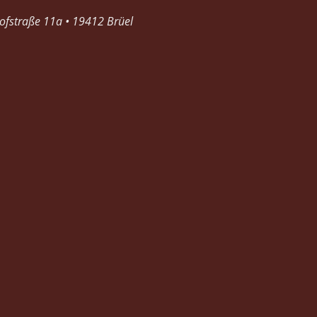
nofstraße 11a • 19412 Brüel