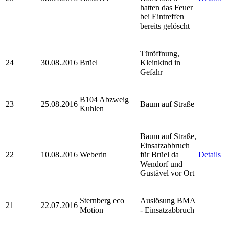
hatten das Feuer
bei Eintreffen
bereits gelöscht
Türöffnung,
24
30.08.2016
Brüel
Kleinkind in
Gefahr
B104 Abzweig
23
25.08.2016
Baum auf Straße
Kuhlen
Baum auf Straße,
Einsatzabbruch
22
10.08.2016
Weberin
für Brüel da
Details
Wendorf und
Gustävel vor Ort
Sternberg eco
Auslösung BMA
21
22.07.2016
Motion
- Einsatzabbruch