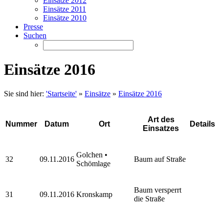
Einsätze 2012
Einsätze 2011
Einsätze 2010
Presse
Suchen
Einsätze 2016
Sie sind hier:
'Startseite'
»
Einsätze
»
Einsätze 2016
Art des
Nummer
Datum
Ort
Details
Einsatzes
Golchen •
32
09.11.2016
Baum auf Straße
Schömlage
Baum versperrt
31
09.11.2016
Kronskamp
die Straße