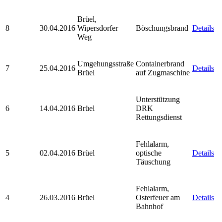
Brüel,
8
30.04.2016
Wipersdorfer
Böschungsbrand
Details
Weg
Umgehungsstraße
Containerbrand
7
25.04.2016
Details
Brüel
auf Zugmaschine
Unterstützung
6
14.04.2016
Brüel
DRK
Rettungsdienst
Fehlalarm,
5
02.04.2016
Brüel
optische
Details
Täuschung
Fehlalarm,
4
26.03.2016
Brüel
Osterfeuer am
Details
Bahnhof