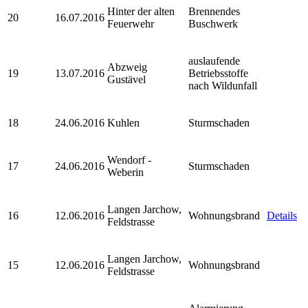
Hinter der alten
Brennendes
20
16.07.2016
Feuerwehr
Buschwerk
auslaufende
Abzweig
19
13.07.2016
Betriebsstoffe
Gustävel
nach Wildunfall
18
24.06.2016
Kuhlen
Sturmschaden
Wendorf -
17
24.06.2016
Sturmschaden
Weberin
Langen Jarchow,
16
12.06.2016
Wohnungsbrand
Details
Feldstrasse
Langen Jarchow,
15
12.06.2016
Wohnungsbrand
Feldstrasse