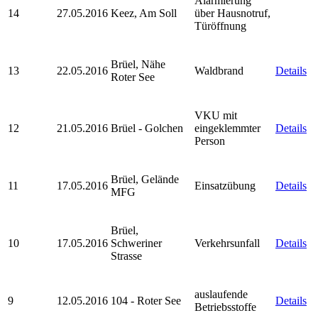
Alarmierung
14
27.05.2016
Keez, Am Soll
über Hausnotruf,
Türöffnung
Brüel, Nähe
13
22.05.2016
Waldbrand
Details
Roter See
VKU mit
12
21.05.2016
Brüel - Golchen
eingeklemmter
Details
Person
Brüel, Gelände
11
17.05.2016
Einsatzübung
Details
MFG
Brüel,
10
17.05.2016
Schweriner
Verkehrsunfall
Details
Strasse
auslaufende
9
12.05.2016
104 - Roter See
Details
Betriebsstoffe