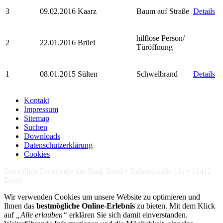
3
09.02.2016
Kaarz
Baum auf Straße
Details
hilflose Person/
2
22.01.2016
Brüel
Türöffnung
1
08.01.2015
Sülten
Schwelbrand
Details
Kontakt
Impressum
Sitemap
Suchen
Downloads
Datenschutzerklärung
Cookies
Freiwillige Feuerwehr der Stadt Brüel • Bahnofstraße 11a • 19412
Brüel
Wir verwenden Cookies um unsere Website zu optimieren und
Ihnen das
bestmögliche Online-Erlebnis
zu bieten. Mit dem Klick
auf
„Alle erlauben“
erklären Sie sich damit einverstanden.