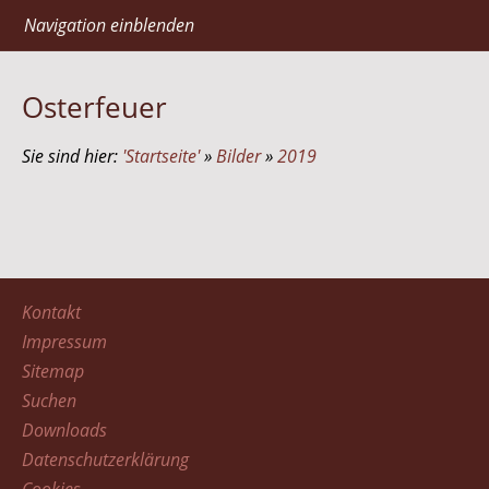
Navigation einblenden
Osterfeuer
Sie sind hier:
'Startseite'
»
Bilder
»
2019
Kontakt
Impressum
Sitemap
Suchen
Downloads
Datenschutzerklärung
Cookies