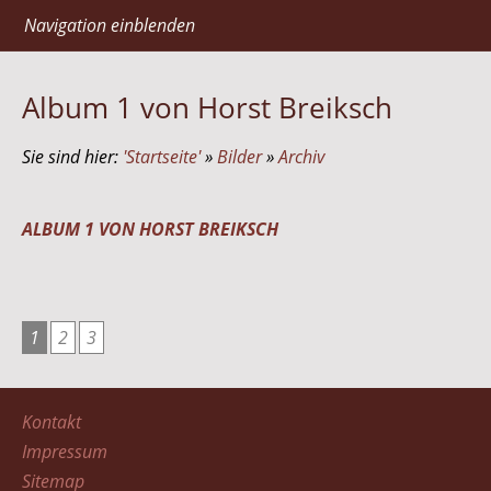
Navigation einblenden
Album 1 von Horst Breiksch
Sie sind hier:
'Startseite'
»
Bilder
»
Archiv
ALBUM 1 VON HORST BREIKSCH
1
2
3
Kontakt
Impressum
Sitemap