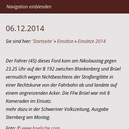
Navigation einblenden
06.12.2014
Sie sind hier:
'Startseite'
»
Einsätze
»
Einsätze 2014
Der Fahrer (45) dieses Ford kam am Nikolaustag gegen
23.25 Uhr auf der B 192 zwischen Blankenberg und Brüel
vermutlich wegen Nichtbeachtens der Straßenglätte in
einer Rechtskurve von der Fahrbahn ab und landete auf
einem angrenzenden Acker. Die FFw Brüel war mit 8
Kameraden im Einsatz.
mehr dazu in der Schweriner Volkszeitung, Ausgabe
Sternberg am Montag.
Foto: ©
www.boelsche.com