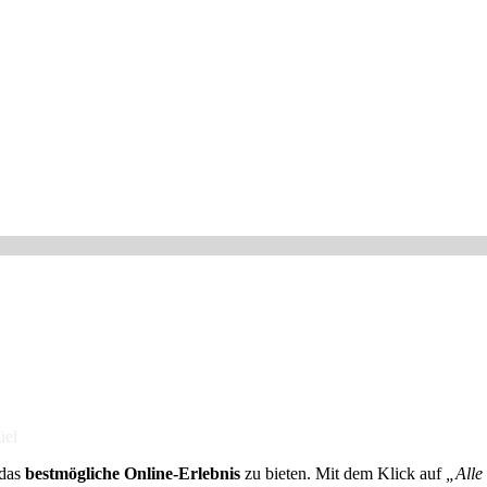
üel
 das
bestmögliche Online-Erlebnis
zu bieten. Mit dem Klick auf
„Alle