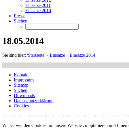
Einsätze 2012
Einsätze 2011
Einsätze 2010
Presse
Suchen
18.05.2014
Sie sind hier:
'Startseite'
»
Einsätze
»
Einsätze 2014
Kontakt
Impressum
Sitemap
Suchen
Downloads
Datenschutzerklärung
Cookies
Freiwillige Feuerwehr der Stadt Brüel • Bahnofstraße 11a • 19412 Br
Wir verwenden Cookies um unsere Website zu optimieren und Ihnen