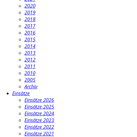
2020
2019
2018
2017
2016
2015
2014
2013
2012
2011
2010
2005
Archiv
Einsätze
Einsätze 2026
Einsätze 2025
Einsätze 2024
Einsätze 2023
Einsätze 2022
Einsätze 2021