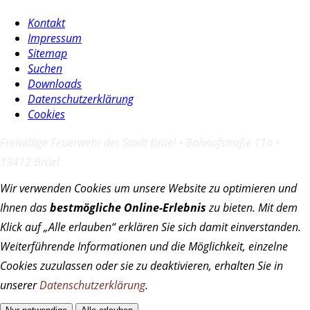
Kontakt
Impressum
Sitemap
Suchen
Downloads
Datenschutzerklärung
Cookies
Freiwillige Feuerwehr der Stadt Brüel • Bahnofstraße 11a •
19412 Brüel
Wir verwenden Cookies um unsere Website zu optimieren und
Ihnen das
bestmögliche Online-Erlebnis
zu bieten. Mit dem
Klick auf
„Alle erlauben“
erklären Sie sich damit einverstanden.
Weiterführende Informationen und die Möglichkeit, einzelne
Cookies zuzulassen oder sie zu deaktivieren, erhalten Sie in
unserer
Datenschutzerklärung
.