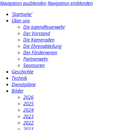
Navigation ausblenden
Navigation einblenden
'Startseite'
Über uns
Die Jugendfeuerwehr
Der Vorstand
Die Kameraden
Die Ehrenabteilung
Der Förderverein
Partnerwehr
Sponsoren
Geschichte
Technik
Dienstpläne
Bilder
2026
2025
2024
2023
2022
2021